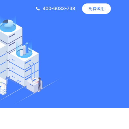
400-6033-738
免费试用