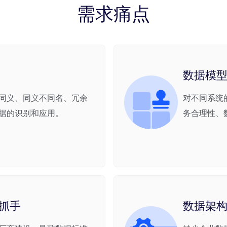
需求痛点
数据模
同义、同义不同名、冗余
对不同系统
据的识别和应用。
务合理性、
抓手
数据架