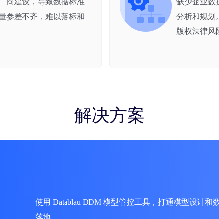
厂商建设，导致数据标准
缺少企业数
量参差不齐，难以落标和
分析和规划
版权法律风
解决方案
使用 Datablau DDM 模型管控工具，打通模型
落地。