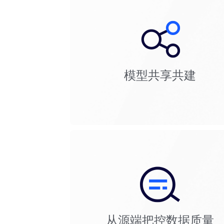
模型共享共建
从源端把控数据质量