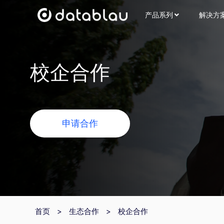
产品系列
解决方
校企合作
申请合作
首页
>
生态合作
>
校企合作