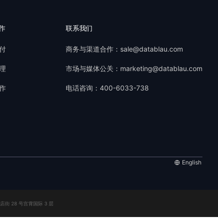
作
联系我们
付
商务与渠道合作：sale@datablau.com
理
市场与媒体公关：marketing@datablau.com
作
电话咨询：400-6033-738
English
街 28 号宫霄国际 3 层