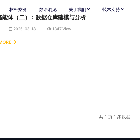
标杆案例
数语洞见
关于我们
技术支持
智能体（二）：数据仓库建模与分析
2026-03-18
1347 View
 MORE
共 1 页 1 条数据