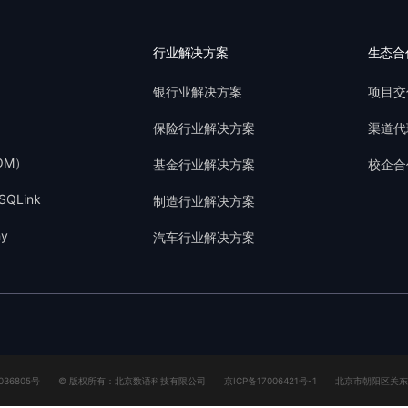
行业解决方案
生态合
银行业解决方案
项目交
保险行业解决方案
渠道代
OM）
基金行业解决方案
校企合
QLink
制造行业解决方案
y
汽车行业解决方案
036805号
© 版权所有：北京数语科技有限公司
京ICP备17006421号-1
北京市朝阳区关东店