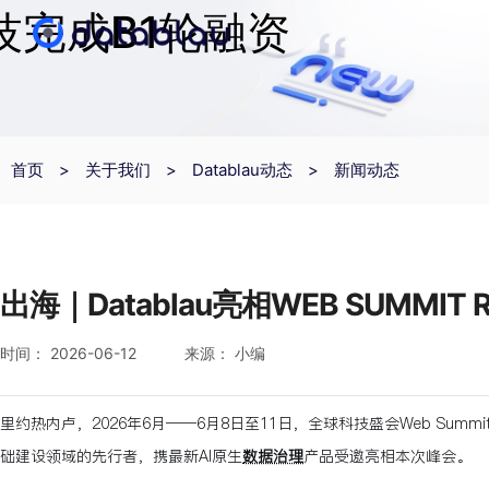
科技完成B1轮融资
首页
>
关于我们
>
Datablau动态
>
新闻动态
出海｜Datablau亮相WEB SUMMI
时间： 2026-06-12
来源： 小编
里约热内卢，2026年6月——6月8日至11日，全球科技盛会Web Summit
础建设领域的先行者，携最新AI原生
数据治理
产品受邀亮相本次峰会。