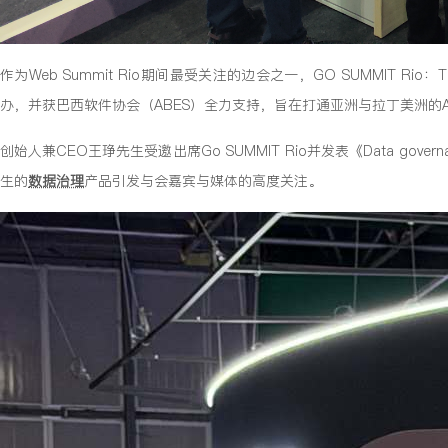
作为Web Summit Rio期间最受关注的边会之一，GO SUMMIT Rio：Tra
办，并获巴西软件协会（ABES）全力支持，旨在打通亚洲与拉丁美洲的A
创始人兼CEO王琤先生受邀出席Go SUMMIT Rio并发表《Data gove
生的
数据治理
产品引发与会嘉宾与媒体的高度关注。